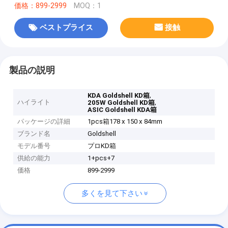
価格：899-2999
MOQ：1
ベストプライス
接触
製品の説明
,
KDA Goldshell KD箱
ハイライト
,
205W Goldshell KD箱
ASIC Goldshell KDA箱
パッケージの詳細
1pcs箱178 x 150 x 84mm
ブランド名
Goldshell
モデル番号
プロKD箱
供給の能力
1+pcs+7
価格
899-2999
多くを見て下さい