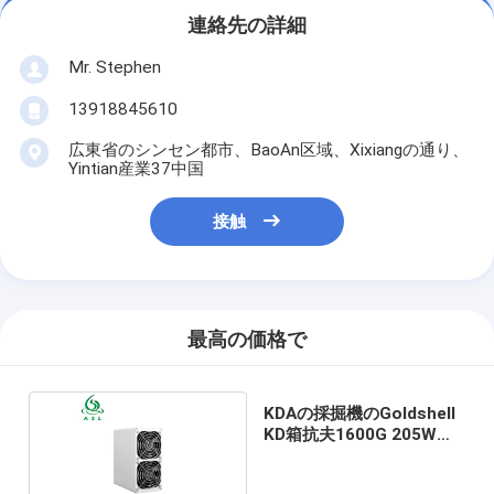
連絡先の詳細
Mr. Stephen
13918845610
広東省のシンセン都市、BaoAn区域、Xixiangの通り、
Yintian産業37中国
接触
最高の価格で
KDAの採掘機のGoldshell
KD箱抗夫1600G 205W
ASIC