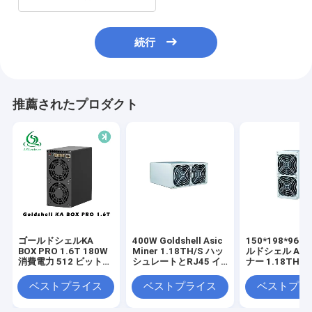
続行
推薦されたプロダクト
ゴールドシェルKA
400W Goldshell Asic
150*198*96 
BOX PRO 1.6T 180W
Miner 1.18TH/S ハッ
ルドシェル ASI
消費電力 512 ビットメ
シュレートとRJ45 イ
ナー 1.18TH/S
モリ インターフェース
ーサネット 10/100M
ネットワーク
ベストプライス
ベストプライス
ベストプラ