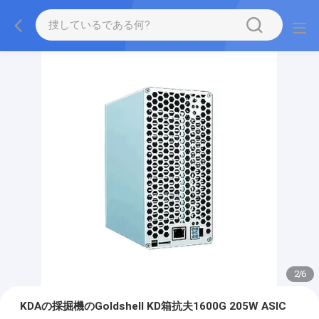
2
/
6
KDAの採掘機のGoldshell KD箱抗夫1600G 205W ASIC