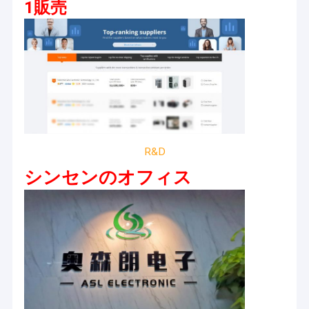
1販売
R&D
シンセンのオフィス