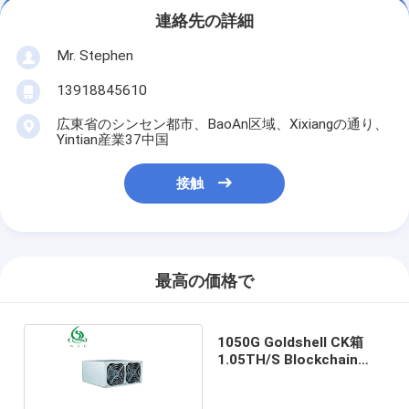
連絡先の詳細
Mr. Stephen
13918845610
広東省のシンセン都市、BaoAn区域、Xixiangの通り、
Yintian産業37中国
接触
最高の価格で
1050G Goldshell CK箱
1.05TH/S Blockchain
CKB抗夫