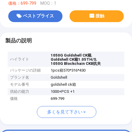
価格：699-799
MOQ：1
ベストプライス
接触
製品の説明
,
1050G Goldshell CK箱
ハイライト
,
Goldshell CK箱1.05TH/S
1050G Blockchain CKB抗夫
パッケージの詳細
1pcs箱570*316*430
ブランド名
Goldshell
モデル番号
goldshell ck箱
供給の能力
1000+PCS +1
価格
699-799
多くを見て下さい