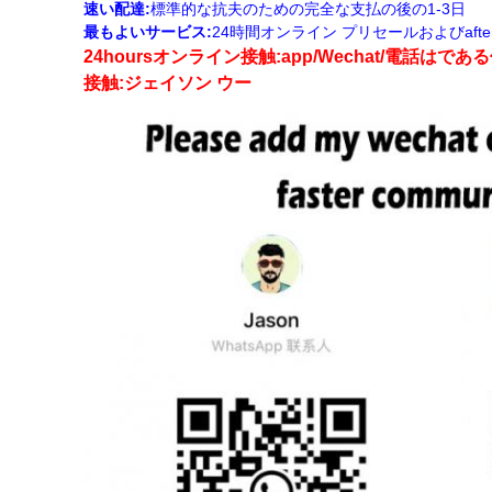
速い配達:
標準的な抗夫のための完全な支払の後の1-3日
最もよいサービス:
24時間オンライン プリセールおよびafte
24hoursオンライン接触:app/Wechat/電話はである何:
接触:ジェイソン ウー