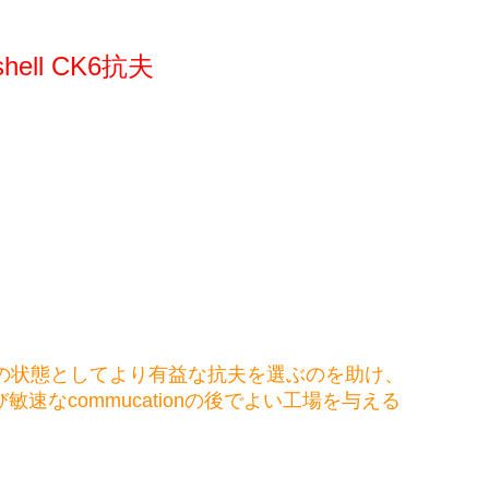
hell CK6抗夫
身の状態としてより有益な抗夫を選ぶのを助け、
commucationの後でよい工場を与える