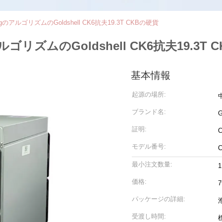
gのアルゴリズムのGoldshell CK6抗夫19.3T CKBの硬貨
ルゴリズムのGoldshell CK6抗夫19.3T 
基本情報
起源の場所:
ブランド名:
G
証明:
モデル番号:
最小注文数量:
価格:
7
パッケージの詳細:
受渡し時間: