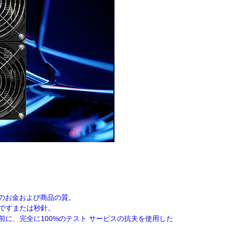
なたのお金および商品の質。
ですまたは秒針。
に、完全に100%のテスト サービスの抗夫を使用した