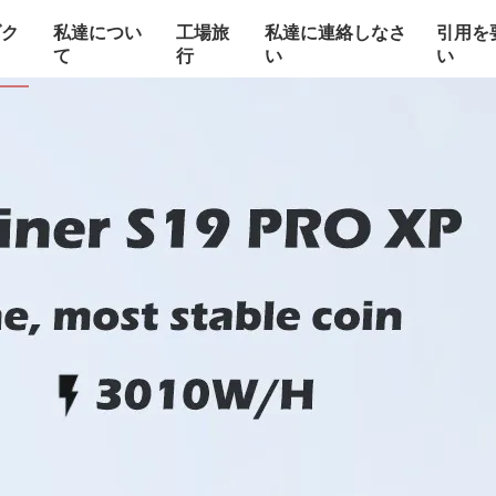
ダク
私達につい
工場旅
私達に連絡しなさ
引用を
て
行
い
い