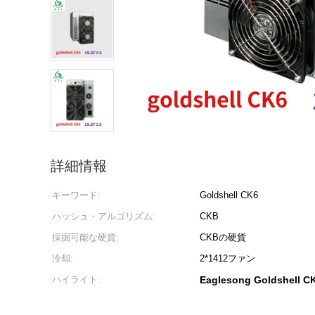
詳細情報
キーワード:
Goldshell CK6
ハッシュ・アルゴリズム:
CKB
採掘可能な硬貨:
CKBの硬貨
冷却:
2*1412ファン
ハイライト:
Eaglesong Goldshell 