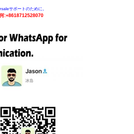
rsaleサポートのために。
+8618712528070