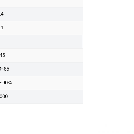
.4
.1
45
0~85
0~90%
000