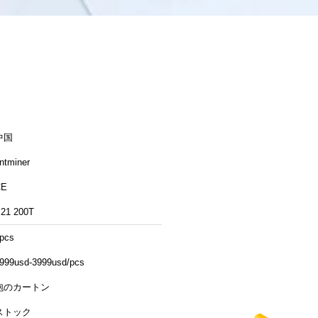
中国
ntminer
CE
21 200T
pcs
999usd-3999usd/pcs
泡のカートン
ストック