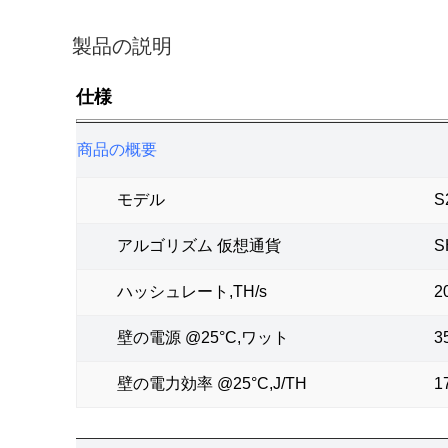
製品の説明
仕様
商品の概要
モデル
S
アルゴリズム 仮想通貨
S
ハッシュレート,TH/s
2
壁の電源 @25°C,ワット
3
壁の電力効率 @25°C,J/TH
1