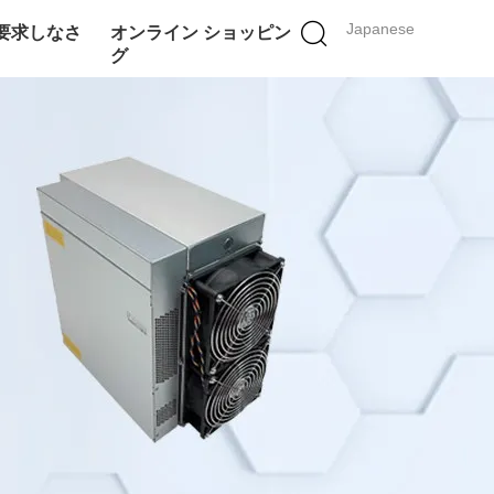
Japanese
要求しなさ
オンライン ショッピン
グ