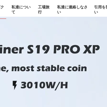
ダク
私達につい
工場旅
私達に連絡しなさ
引用を
て
行
い
い