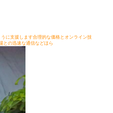
ように支援します合理的な価格とオンライン技
場との迅速な通信などほら