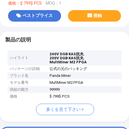
価格：$ 799$ PCS
MOQ：1
ベストプライス
接触
製品の説明
,
240V DGB KAS抗夫
ハイライト
,
200V DGB KAS抗夫
MultMiner M2 FPGA
パッケージの詳細
公式の元のパッキング
ブランド名
Panda Miner
モデル番号
MultMiner M2 FPGA
供給の能力
99999
価格
$ 799$ PCS
多くを見て下さい