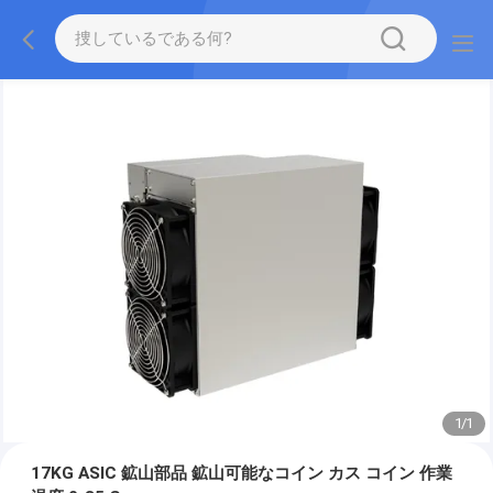
1
/
1
17KG ASIC 鉱山部品 鉱山可能なコイン カス コイン 作業