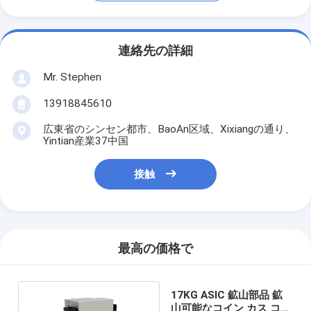
連絡先の詳細
Mr. Stephen
13918845610
広東省のシンセン都市、BaoAn区域、Xixiangの通り、
Yintian産業37中国
接触
最高の価格で
17KG ASIC 鉱山部品 鉱
山可能なコイン カス コイ