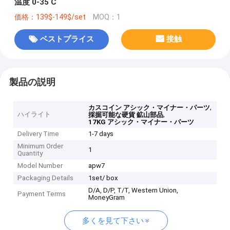
温度 0-35 C
価格：139$-149$/set
MOQ：1
ベストプライス
接触
製品の説明
,
カスコイン アシック・マイナー・パーツ
ハイライト
,
採掘可能な硬貨 鉱山部品
17KG アシック・マイナー・パーツ
Delivery Time
1-7 days
Minimum Order
1
Quantity
Model Number
apw7
Packaging Details
1set/ box
D/A, D/P, T/T, Western Union,
Payment Terms
MoneyGram
多くを見て下さい