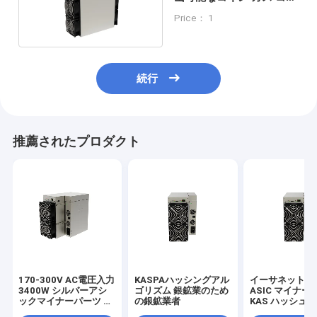
ン 作業温度 0-35 C
Price： 1
続行
推薦されたプロダクト
170-300V AC電圧入力
KASPAハッシングアル
イーサネット接
3400W シルバーアシ
ゴリズム 銀鉱業のため
ASIC マイナー
ックマイナーパーツ あ
の銀鉱業者
KAS ハッシュ
なたのカスタム要件
ICERIVER KS5