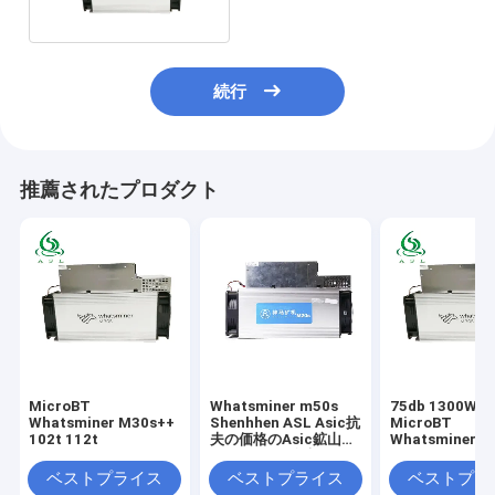
続行
推薦されたプロダクト
MicroBT
Whatsminer m50s
75db 1300W 3
Whatsminer M30s++
Shenhhen ASL Asic抗
MicroBT
102t 112t
夫の価格のAsic鉱山の
Whatsminer M
Blockchain抗夫
100t M31S 80
ベストプライス
ベストプライス
ベストプラ