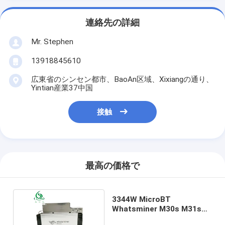
連絡先の詳細
Mr. Stephen
13918845610
広東省のシンセン都市、BaoAn区域、Xixiangの通り、
Yintian産業37中国
接触
最高の価格で
3344W MicroBT
Whatsminer M30s M31s
M32 M20s+ M21s+