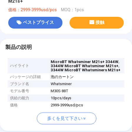
M21s+
価格：2999-3999usd/pcs
MOQ：1pcs
ベストプライス
接触
製品の説明
,
MicroBT Whatsminer M21s+ 3344W
ハイライト
,
3344W MicroBT Whatsminer M21s+
3344W MicroBT Whatsminers M21s+
パッケージの詳細
泡のカートン
ブランド名
Whatsminer
モデル番号
M30S 88T
供給の能力
10pcs/days
価格
2999-3999usd/pcs
多くを見て下さい